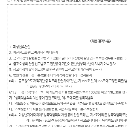
❍
기간제 및 공무직 근로자 관리규정 제
12
조
아래 각 호의 결격사유
(
기준일
:
면접시험 예정일
)
<
채용 결격사유
>
1.
피성년후견인
2.
파산선고를 받고 복권되지 아니한 자
3.
금고 이상의 실형을 선고받고 그 집행이 끝나거나
(
집행이 끝난 것으로 보는 경우를 포함한다
4.
금고 이상의 형을 선고받고 그 집행유예 기간이 끝난 날부터
2
년이 지나지 아니한 자
5.
금고 이상의 형의 선고유예를 받은 경우에 그 선고유예 기간 중에 있는 자
6.
법원의 판결 또는 다른 법률에 따라 자격이 상실되거나 정지된 자
6
의
2.
공무원으로 재직기간 중 직무와 관련하여
「
형법
」
제
355
조 및 제
356
조에 규정된 죄를 
이 확정된 후
2
년이 지나지 아니한 자
6
의
3.
다음 각 목의 어느 하나에 해당하는 죄를 범한 사람으로서
100
만원 이상의 벌금형을 선고
가
.
「
성폭력범죄의 처벌 등에 관한 특례법
」
제
2
조에 따른 성폭력범죄
나
.
「
정보통신망 이용촉진 및 정보보호 등에 관한 법률
」
제
74
조제
1
항제
2
호 및 제
3
호에 규정된 
다
.
「
스토킹범죄의 처벌 등에 관한 법률
」
제
2
조제
2
호에 따른 스토킹범죄
6
의
4.
미성년자에 대하여
「
성폭력범죄의 처벌 등에 관한 특례법
」
제
2
조에 따른 성폭력범죄 또
에 따른 아동ㆍ청소년대상 성범죄를 범한 사람으로서 다음 각 목의 어느 하나에 
가
.
금고 이상의 실형을 선고받고 그 집행이 끝나거나
(
집행이 끝난 것으로 보는 경우를 포함한다