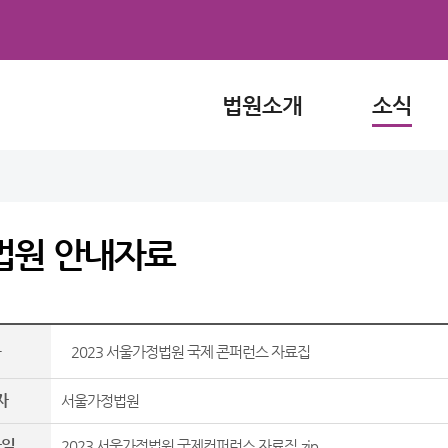
법원소개
소식
법원 안내자료
목
2023 서울가정법원 국제 콘퍼런스 자료집
자
서울가정법원
파일
2023 서울가정법원 국제컨퍼런스 자료집.zip