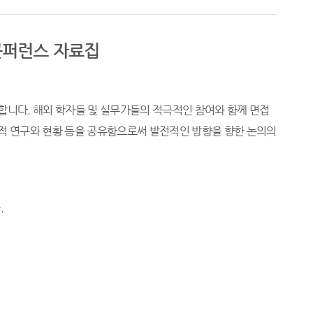
콘퍼런스 자료집
최합니다
.
해외 학자들 및 실무가들의 적극적인 참여와 함께 면접
 연구와 현황 등을 공유함으로써 발전적인 방향을 향한 논의의
다
.