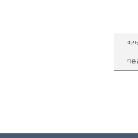
이전
다음