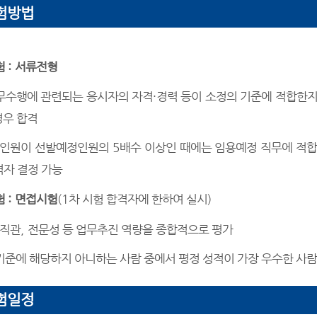
험방법
험
:
서류전형
무수행에 관련되는 응시자의 자격
·
경력 등이 소정의 기준에 적합한지
경우 합격
인원이 선발예정인원의
5
배수 이상인 때에는 임용예정 직무에 적합
격자 결정 가능
험
:
면접시험
(1
차 시험 합격자에 한하여 실시
)
직관
,
전문성 등 업무추진 역량을 종합적으로 평가
기준에 해당하지 아니하는 사람 중에서 평정 성적이 가장 우수한 사
험일정