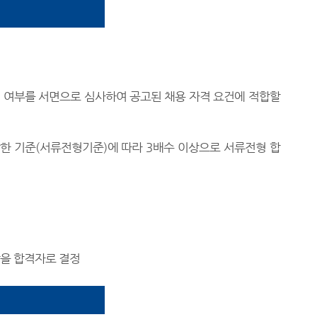
 여부를 서면으로 심사하여 공고된 채용 자격 요건에 적합할
한 기준
(
서류전형기준
)
에 따라
3
배수 이상으로 서류전형 합
람을 합격자로 결정