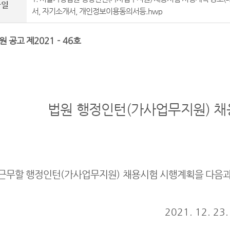
파일
서, 자기소개서, 개인정보이용동의서등.hwp
원 공고 제
2021 - 46
호
법원 행정인턴
(
가사업무지원
)
채
근무할 행정인턴
(
가사업무지원
)
채용시험 시행계획을 다음과
2021. 12. 23.